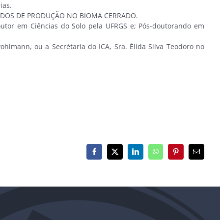
ias.
TEGRADOS DE PRODUÇÃO NO BIOMA CERRADO.
utor em Ciências do Solo pela UFRGS e; Pós-doutorando em
hlmann, ou a Secrétaria do ICA, Sra. Élida Silva Teodoro no
Facebook
X
LinkedIn
WhatsApp
Pinterest
E-
mail