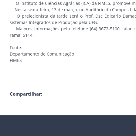
O Instituto de Ciências Agrárias (ICA) da FIMES, promove ma
Nesta sexta-feira, 13 de março, no Auditório do Campus 
O prelecionista da tarde será o Prof. Dsc Edicarlo Dama
sistemas Integrados de Produção pela UFG.
Maiores informações pelo telefone (64) 3672-5100, falar co
ramal 5114.
Fonte:
Departamento de Comunicação
FIMES
Compartilhar: