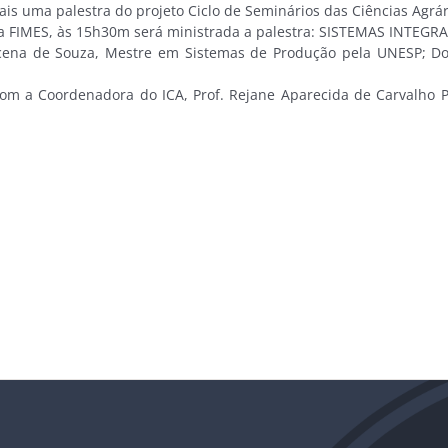
is uma palestra do projeto Ciclo de Seminários das Ciências Agrár
I da FIMES, às 15h30m será ministrada a palestra: SISTEMAS IN
cena de Souza, Mestre em Sistemas de Produção pela UNESP; Do
m a Coordenadora do ICA, Prof. Rejane Aparecida de Carvalho Po