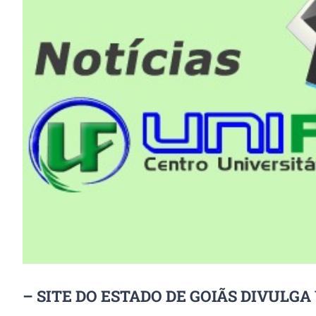
Image
– SITE DO ESTADO DE GOIÃS DIVULG