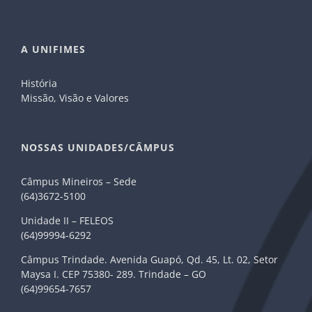
A UNIFIMES
História
Missão, Visão e Valores
NOSSAS UNIDADES/CÂMPUS
Câmpus Mineiros – Sede
(64)3672-5100
Unidade II – FELEOS
(64)99994-6292
Câmpus Trindade. Avenida Guapó, Qd. 45, Lt. 02, Setor
Maysa I. CEP 75380- 289. Trindade – GO
(64)99654-7657