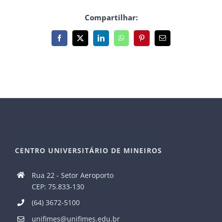
Compartilhar:
Facebook
X
LinkedIn
WhatsApp
Pinterest
E-
mail
CENTRO UNIVERSITÁRIO DE MINEIROS
Rua 22 - Setor Aeroporto
CEP: 75.833-130
(64) 3672-5100
unifimes@unifimes.edu.br