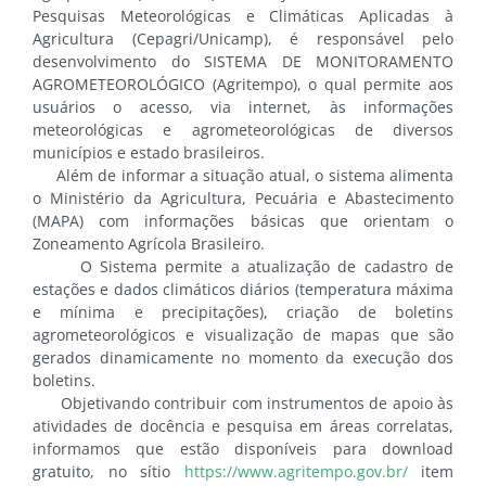
Pesquisas Meteorológicas e Climáticas Aplicadas à
Agricultura (Cepagri/Unicamp), é responsável pelo
desenvolvimento do SISTEMA DE MONITORAMENTO
AGROMETEOROLÓGICO (Agritempo), o qual permite aos
usuários o acesso, via internet, às informações
meteorológicas e agrometeorológicas de diversos
municípios e estado brasileiros.
Além de informar a situação atual, o sistema alimenta
o Ministério da Agricultura, Pecuária e Abastecimento
(MAPA) com informações básicas que orientam o
Zoneamento Agrícola Brasileiro.
O Sistema permite a atualização de cadastro de
estações e dados climáticos diários (temperatura máxima
e mínima e precipitações), criação de boletins
agrometeorológicos e visualização de mapas que são
gerados dinamicamente no momento da execução dos
boletins.
Objetivando contribuir com instrumentos de apoio às
atividades de docência e pesquisa em áreas correlatas,
informamos que estão disponíveis para download
gratuito, no sítio
https://www.agritempo.gov.br/
item