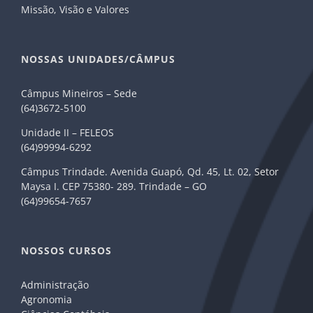
Missão, Visão e Valores
NOSSAS UNIDADES/CÂMPUS
Câmpus Mineiros – Sede
(64)3672-5100
Unidade II – FELEOS
(64)99994-6292
Câmpus Trindade. Avenida Guapó, Qd. 45, Lt. 02, Setor
Maysa I. CEP 75380- 289. Trindade – GO
(64)99654-7657
NOSSOS CURSOS
Administração
Agronomia