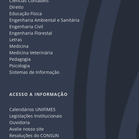
Ciências Contábeis
Direito
Educação Física
Engenharia Ambiental e Sanitária
Engenharia Civil
Engenharia Florestal
Letras
Medicina
Medicina Veterinária
Pedagogia
Psicologia
Sistemas de Informação
ACESSO A INFORMAÇÃO
Calendários UNIFIMES
Legislações Institucionais
Ouvidoria
Avalie nosso site
Resoluções do CONSUN