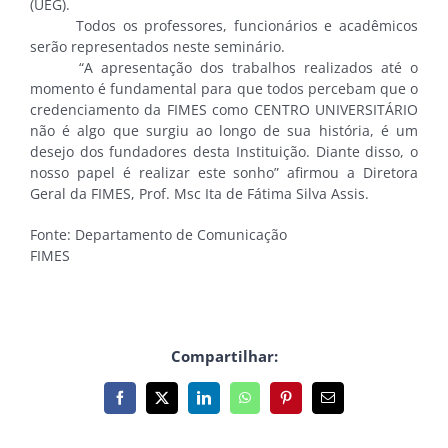
(UEG).
Todos os professores, funcionários e acadêmicos
serão representados neste seminário.
“A apresentação dos trabalhos realizados até o
momento é fundamental para que todos percebam que o
credenciamento da FIMES como CENTRO UNIVERSITÁRIO
não é algo que surgiu ao longo de sua história, é um
desejo dos fundadores desta Instituição. Diante disso, o
nosso papel é realizar este sonho” afirmou a Diretora
Geral da FIMES, Prof. Msc Ita de Fátima Silva Assis.
Fonte: Departamento de Comunicação
FIMES
Compartilhar:
Facebook
X
LinkedIn
WhatsApp
Pinterest
E-
mail