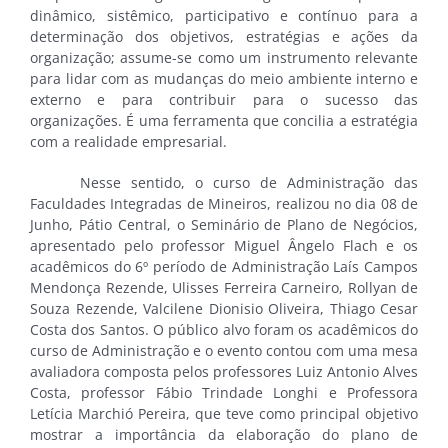
dinâmico, sistêmico, participativo e contínuo para a
determinação dos objetivos, estratégias e ações da
organização; assume-se como um instrumento relevante
para lidar com as mudanças do meio ambiente interno e
externo e para contribuir para o sucesso das
organizações. É uma ferramenta que concilia a estratégia
com a realidade empresarial.
Nesse sentido, o curso de Administração das
Faculdades Integradas de Mineiros, realizou no dia 08 de
Junho, Pátio Central, o Seminário de Plano de Negócios,
apresentado pelo professor Miguel Ângelo Flach e os
acadêmicos do 6º período de Administração Laís Campos
Mendonça Rezende, Ulisses Ferreira Carneiro, Rollyan de
Souza Rezende, Valcilene Dionisio Oliveira, Thiago Cesar
Costa dos Santos. O público alvo foram os acadêmicos do
curso de Administração e o evento contou com uma mesa
avaliadora composta pelos professores Luiz Antonio Alves
Costa, professor Fábio Trindade Longhi e Professora
Letícia Marchió Pereira, que teve como principal objetivo
mostrar a importância da elaboração do plano de