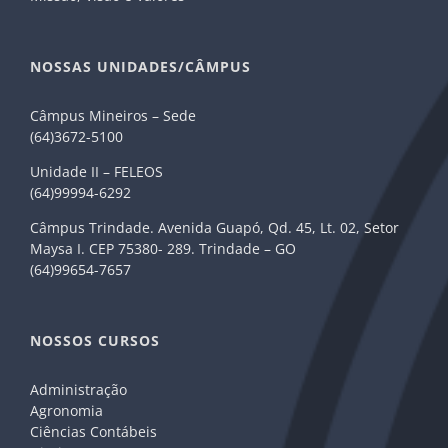
NOSSAS UNIDADES/CÂMPUS
Câmpus Mineiros – Sede
(64)3672-5100
Unidade II – FELEOS
(64)99994-6292
Câmpus Trindade. Avenida Guapó, Qd. 45, Lt. 02, Setor
Maysa I. CEP 75380- 289. Trindade – GO
(64)99654-7657
NOSSOS CURSOS
Administração
Agronomia
Ciências Contábeis