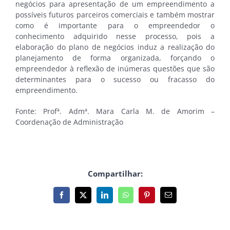
negócios para apresentação de um empreendimento a
possíveis futuros parceiros comerciais e também mostrar
como é importante para o empreendedor o
conhecimento adquirido nesse processo, pois a
elaboração do plano de negócios induz a realização do
planejamento de forma organizada, forçando o
empreendedor à reflexão de inúmeras questões que são
determinantes para o sucesso ou fracasso do
empreendimento.
Fonte: Profª. Admª. Mara Carla M. de Amorim –
Coordenação de Administração
Compartilhar:
Facebook
X
LinkedIn
WhatsApp
Pinterest
E-
mail