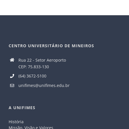
CENTRO UNIVERSITÁRIO DE MINEIROS
Rua 22 - Setor Aeroporto
CEP: 75.833-130
(64) 3672-5100
unifimes@unifimes.edu.br
A UNIFIMES
História
Missão, Visão e Valores