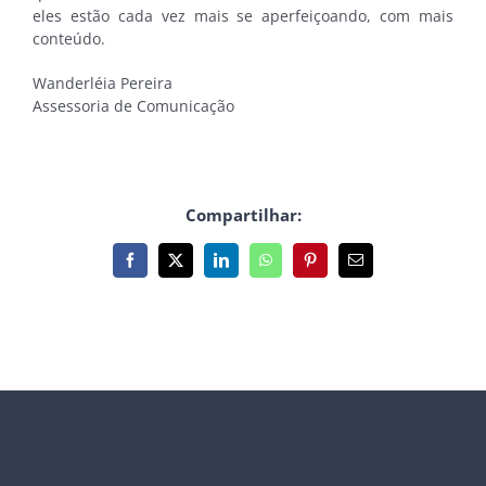
eles estão cada vez mais se aperfeiçoando, com mais
conteúdo.
Wanderléia Pereira
Assessoria de Comunicação
Compartilhar:
Facebook
X
LinkedIn
WhatsApp
Pinterest
E-
mail