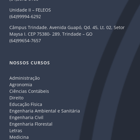
Unidade II – FELEOS
(64)99994-6292
Câmpus Trindade. Avenida Guapó, Qd. 45, Lt. 02, Setor
Maysa I. CEP 75380- 289. Trindade – GO
(64)99654-7657
NOSSOS CURSOS
Administração
Agronomia
Ciências Contábeis
Direito
Educação Física
Engenharia Ambiental e Sanitária
Engenharia Civil
Engenharia Florestal
Letras
Medicina