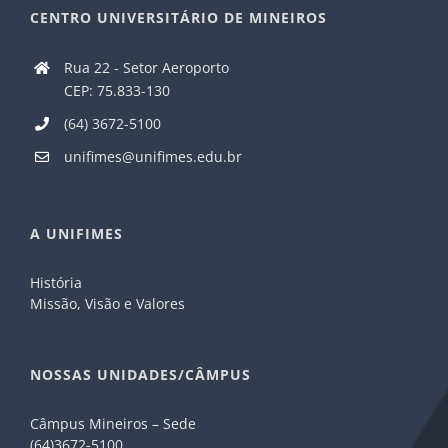
CENTRO UNIVERSITÁRIO DE MINEIROS
Rua 22 - Setor Aeroporto
CEP: 75.833-130
(64) 3672-5100
unifimes@unifimes.edu.br
A UNIFIMES
História
Missão, Visão e Valores
NOSSAS UNIDADES/CÂMPUS
Câmpus Mineiros – Sede
(64)3672-5100