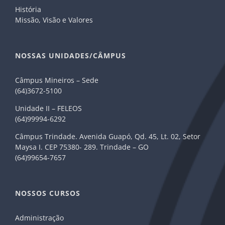
História
Missão, Visão e Valores
NOSSAS UNIDADES/CÂMPUS
Câmpus Mineiros – Sede
(64)3672-5100
Unidade II – FELEOS
(64)99994-6292
Câmpus Trindade. Avenida Guapó, Qd. 45, Lt. 02, Setor
Maysa I. CEP 75380- 289. Trindade – GO
(64)99654-7657
NOSSOS CURSOS
Administração