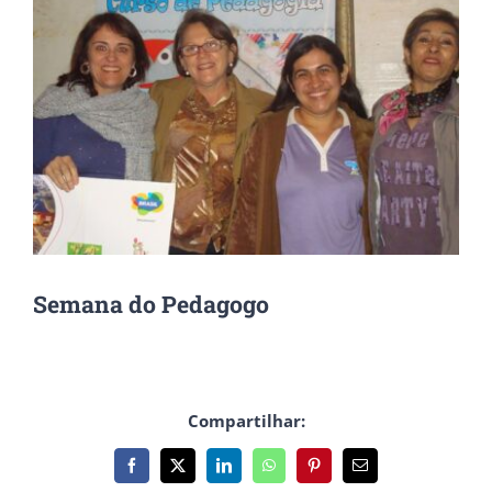
Semana do Pedagogo
Compartilhar:
Facebook
X
LinkedIn
WhatsApp
Pinterest
E-
mail