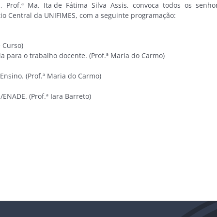
 Prof.ª Ma. Ita de Fátima Silva Assis, convoca todos os senho
átio Central da UNIFIMES, com a seguinte programação:
 Curso)
a para o trabalho docente. (Prof.ª Maria do Carmo)
Ensino. (Prof.ª Maria do Carmo)
ENADE. (Prof.ª Iara Barreto)