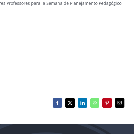
res Professores para a Semana de Planejamento Pedagógico,
Facebook
X
LinkedIn
WhatsApp
Pinterest
E-
mail