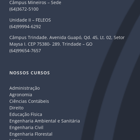
Câmpus Mineiros – Sede
(64)3672-5100
Unidade II – FELEOS
(64)99994-6292
Câmpus Trindade. Avenida Guapó, Qd. 45, Lt. 02, Setor
Maysa I. CEP 75380- 289. Trindade – GO
(64)99654-7657
NOSSOS CURSOS
Administração
Agronomia
Ciências Contábeis
Direito
Educação Física
Engenharia Ambiental e Sanitária
Engenharia Civil
Engenharia Florestal