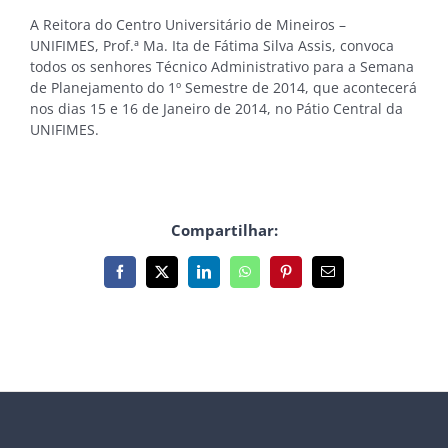
A Reitora do Centro Universitário de Mineiros –
UNIFIMES, Prof.ª Ma. Ita de Fátima Silva Assis, convoca
todos os senhores Técnico Administrativo para a Semana
de Planejamento do 1º Semestre de 2014, que acontecerá
nos dias 15 e 16 de Janeiro de 2014, no Pátio Central da
UNIFIMES.
Compartilhar:
Facebook
X
LinkedIn
WhatsApp
Pinterest
E-
mail