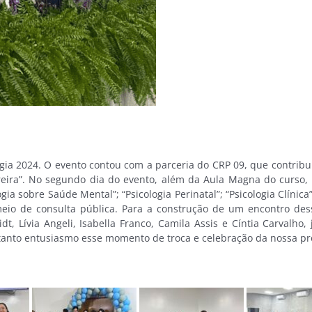
ogia 2024. O evento contou com a parceria do CRP 09, que contrib
reira”. No segundo dia do evento, além da Aula Magna do curso, 
 sobre Saúde Mental”; “Psicologia Perinatal”; “Psicologia Clínica”
eio de consulta pública. Para a construção de um encontro des
t, Lívia Angeli, Isabella Franco, Camila Assis e Cíntia Carvalho
 tanto entusiasmo esse momento de troca e celebração da nossa pro