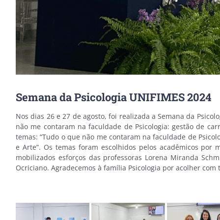
Semana da Psicologia UNIFIMES 2024
Nos dias 26 e 27 de agosto, foi realizada a Semana da Psicol
não me contaram na faculdade de Psicologia: gestão de car
temas: “Tudo o que não me contaram na faculdade de Psicologia
e Arte”. Os temas foram escolhidos pelos acadêmicos por m
mobilizados esforços das professoras Lorena Miranda Schmid
Ocriciano. Agradecemos à família Psicologia por acolher com