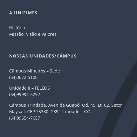
A UNIFIMES
História
Missão, Visão e Valores
NOSSAS UNIDADES/CÂMPUS
Câmpus Mineiros – Sede
(64)3672-5100
Unidade II – FELEOS
(64)99994-6292
Câmpus Trindade. Avenida Guapó, Qd. 45, Lt. 02, Setor
Maysa I. CEP 75380- 289. Trindade – GO
(64)99654-7657