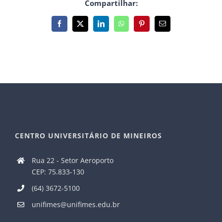
Compartilhar:
Facebook
X
LinkedIn
WhatsApp
Pinterest
E-
mail
CENTRO UNIVERSITÁRIO DE MINEIROS
Rua 22 - Setor Aeroporto
CEP: 75.833-130
(64) 3672-5100
unifimes@unifimes.edu.br