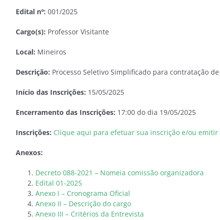
Edital nº:
001/2025
Cargo(s):
Professor Visitante
Local:
Mineiros
Descrição:
Processo Seletivo Simplificado para contratação de 
Início das Inscrições:
15/05/2025
Encerramento das Inscrições:
17:00 do dia 19/05/2025
Inscrições:
Clique aqui para efetuar sua inscrição e/ou emiti
Anexos:
Decreto 088-2021 – Nomeia comissão organizadora
Edital 01-2025
Anexo I – Cronograma Oficial
Anexo II – Descrição do cargo
Anexo III – Critérios da Entrevista