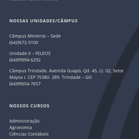
NOSSAS UNIDADES/CÂMPUS
Câmpus Mineiros – Sede
(64)3672-5100
Unidade II – FELEOS
(64)99994-6292
Câmpus Trindade. Avenida Guapó, Qd. 45, Lt. 02, Setor
Maysa I. CEP 75380- 289. Trindade – GO
(64)99654-7657
NOSSOS CURSOS
Administração
Agronomia
Ciências Contábeis