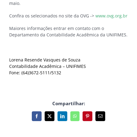
maio.
Confira os selecionados no site da OVG ->
www.ovg.org.br
Maiores informações entrar em contato com o
Departamento da Contabilidade Acadêmica da UNIFIMES.
Lorena Resende Vasques de Souza
Contabilidade Acadêmica – UNIFIMES
Fone: (64)3672-5111/5132
Compartilhar:
Facebook
X
LinkedIn
WhatsApp
Pinterest
E-
mail