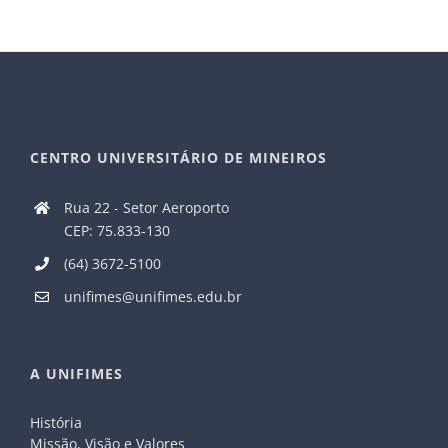
CENTRO UNIVERSITÁRIO DE MINEIROS
Rua 22 - Setor Aeroporto
CEP: 75.833-130
(64) 3672-5100
unifimes@unifimes.edu.br
A UNIFIMES
História
Missão, Visão e Valores