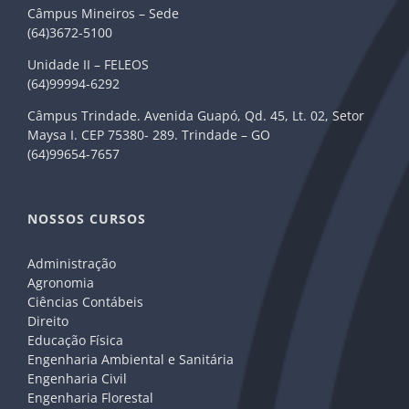
Câmpus Mineiros – Sede
(64)3672-5100
Unidade II – FELEOS
(64)99994-6292
Câmpus Trindade. Avenida Guapó, Qd. 45, Lt. 02, Setor
Maysa I. CEP 75380- 289. Trindade – GO
(64)99654-7657
NOSSOS CURSOS
Administração
Agronomia
Ciências Contábeis
Direito
Educação Física
Engenharia Ambiental e Sanitária
Engenharia Civil
Engenharia Florestal