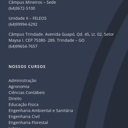
Câmpus Mineiros – Sede
(64)3672-5100
Unidade II – FELEOS
(64)99994-6292
Câmpus Trindade. Avenida Guapó, Qd. 45, Lt. 02, Setor
Maysa I. CEP 75380- 289. Trindade – GO
(64)99654-7657
NOSSOS CURSOS
Administração
Agronomia
Ciências Contábeis
Direito
Educação Física
Engenharia Ambiental e Sanitária
Engenharia Civil
Engenharia Florestal