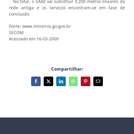
No total, o SAAE vai substituir 3.200 metros lineares da
rede antiga e os serviços encontram-se em fase de
conclusão.
Fonte: www.mineiros.go.gov.br
SECOM
Acessado em 16-03-2009
Compartilhar:
Facebook
X
LinkedIn
WhatsApp
Pinterest
E-
mail