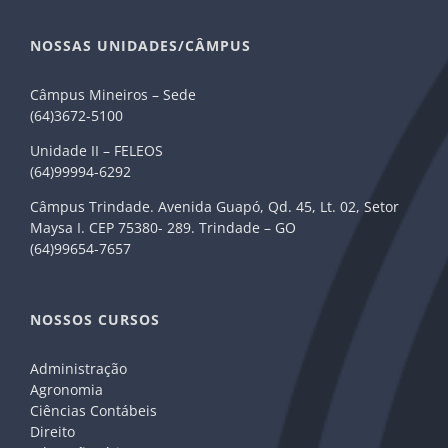
NOSSAS UNIDADES/CÂMPUS
Câmpus Mineiros – Sede
(64)3672-5100
Unidade II – FELEOS
(64)99994-6292
Câmpus Trindade. Avenida Guapó, Qd. 45, Lt. 02, Setor
Maysa I. CEP 75380- 289. Trindade – GO
(64)99654-7657
NOSSOS CURSOS
Administração
Agronomia
Ciências Contábeis
Direito