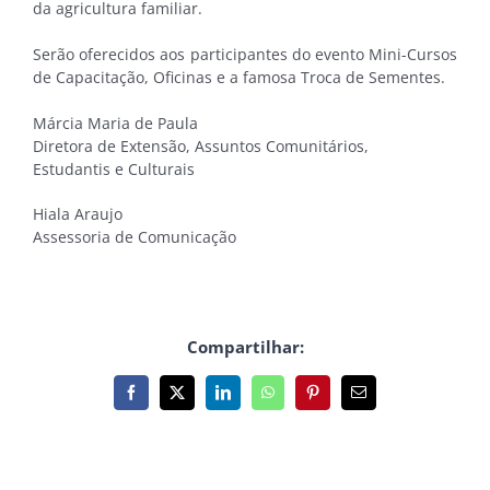
da agricultura familiar.
Serão oferecidos aos participantes do evento Mini-Cursos
de Capacitação, Oficinas e a famosa Troca de Sementes.
Márcia Maria de Paula
Diretora de Extensão, Assuntos Comunitários,
Estudantis e Culturais
Hiala Araujo
Assessoria de Comunicação
Compartilhar:
Facebook
X
LinkedIn
WhatsApp
Pinterest
E-
mail