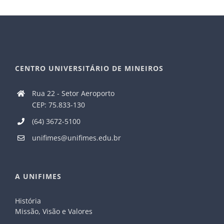
CENTRO UNIVERSITÁRIO DE MINEIROS
Rua 22 - Setor Aeroporto
CEP: 75.833-130
(64) 3672-5100
unifimes@unifimes.edu.br
A UNIFIMES
História
Missão, Visão e Valores