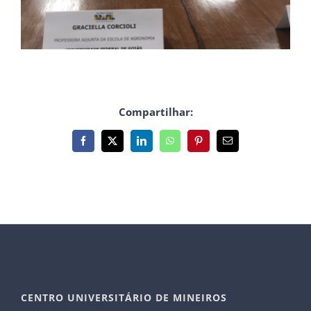
Compartilhar:
Facebook
X
LinkedIn
WhatsApp
Pinterest
E-
mail
CENTRO UNIVERSITÁRIO DE MINEIROS