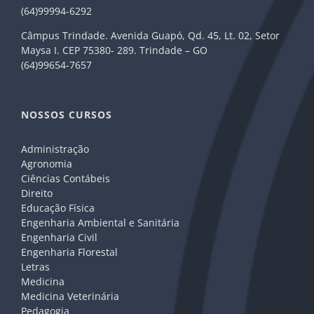
(64)99994-6292
Câmpus Trindade. Avenida Guapó, Qd. 45, Lt. 02, Setor
Maysa I. CEP 75380- 289. Trindade – GO
(64)99654-7657
NOSSOS CURSOS
Administração
Agronomia
Ciências Contábeis
Direito
Educação Física
Engenharia Ambiental e Sanitária
Engenharia Civil
Engenharia Florestal
Letras
Medicina
Medicina Veterinária
Pedagogia