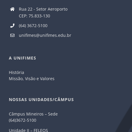
Rua 22 - Setor Aeroporto
CEP: 75.833-130
(64) 3672-5100
unifimes@unifimes.edu.br
A UNIFIMES
História
Missão, Visão e Valores
NOSSAS UNIDADES/CÂMPUS
Câmpus Mineiros – Sede
(64)3672-5100
Unidade II – FELEOS