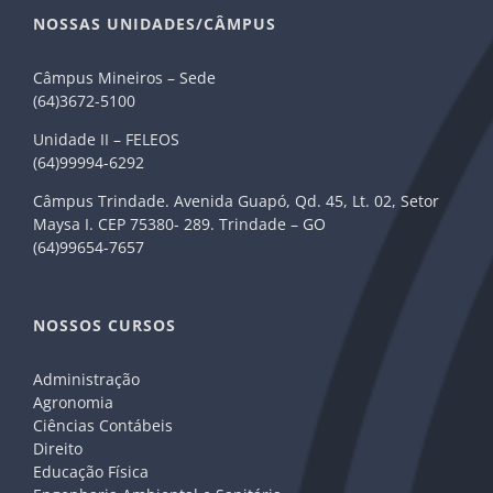
NOSSAS UNIDADES/CÂMPUS
Câmpus Mineiros – Sede
(64)3672-5100
Unidade II – FELEOS
(64)99994-6292
Câmpus Trindade. Avenida Guapó, Qd. 45, Lt. 02, Setor
Maysa I. CEP 75380- 289. Trindade – GO
(64)99654-7657
NOSSOS CURSOS
Administração
Agronomia
Ciências Contábeis
Direito
Educação Física