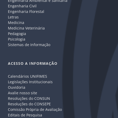
Engenharia Ambiental e Sanitária
Engenharia Civil
Engenharia Florestal
Letras
Medicina
Medicina Veterinária
Pedagogia
Psicologia
Sistemas de Informação
ACESSO A INFORMAÇÃO
Calendários UNIFIMES
Legislações Institucionais
Ouvidoria
Avalie nosso site
Resoluções do CONSUN
Resoluções do CONSEPE
Comissão Própria de Avaliação
Editais de Pesquisa