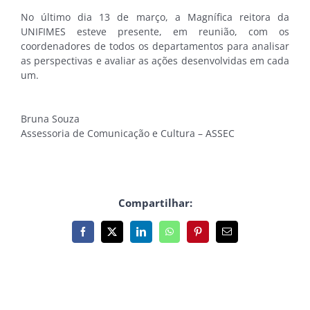
No último dia 13 de março, a Magnífica reitora da
UNIFIMES esteve presente, em reunião, com os
coordenadores de todos os departamentos para analisar
as perspectivas e avaliar as ações desenvolvidas em cada
um.
Bruna Souza
Assessoria de Comunicação e Cultura – ASSEC
Compartilhar:
Facebook
X
LinkedIn
WhatsApp
Pinterest
E-
mail