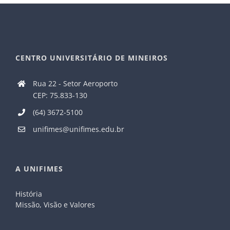
CENTRO UNIVERSITÁRIO DE MINEIROS
Rua 22 - Setor Aeroporto
CEP: 75.833-130
(64) 3672-5100
unifimes@unifimes.edu.br
A UNIFIMES
História
Missão, Visão e Valores