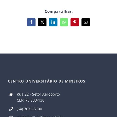
Compartilhar:
Facebook
X
LinkedIn
WhatsApp
Pinterest
E-
mail
CENTRO UNIVERSITÁRIO DE MINEIROS
Rua 22 - Setor Aeroporto
CEP: 75.833-130
(64) 3672-5100