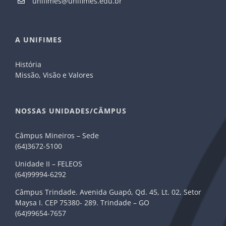
unifimes@unifimes.edu.br
A UNIFIMES
História
Missão, Visão e Valores
NOSSAS UNIDADES/CÂMPUS
Câmpus Mineiros – Sede
(64)3672-5100
Unidade II – FELEOS
(64)99994-6292
Câmpus Trindade. Avenida Guapó, Qd. 45, Lt. 02, Setor
Maysa I. CEP 75380- 289. Trindade – GO
(64)99654-7657