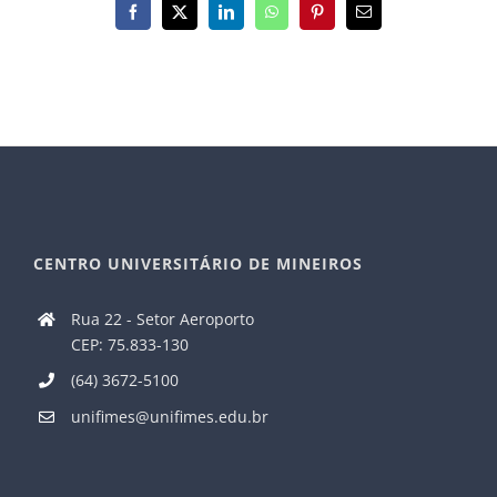
Facebook
X
LinkedIn
WhatsApp
Pinterest
E-
mail
CENTRO UNIVERSITÁRIO DE MINEIROS
Rua 22 - Setor Aeroporto
CEP: 75.833-130
(64) 3672-5100
unifimes@unifimes.edu.br