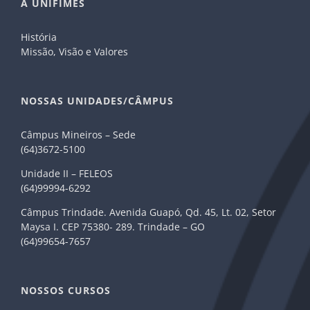
A UNIFIMES
História
Missão, Visão e Valores
NOSSAS UNIDADES/CÂMPUS
Câmpus Mineiros – Sede
(64)3672-5100
Unidade II – FELEOS
(64)99994-6292
Câmpus Trindade. Avenida Guapó, Qd. 45, Lt. 02, Setor
Maysa I. CEP 75380- 289. Trindade – GO
(64)99654-7657
NOSSOS CURSOS