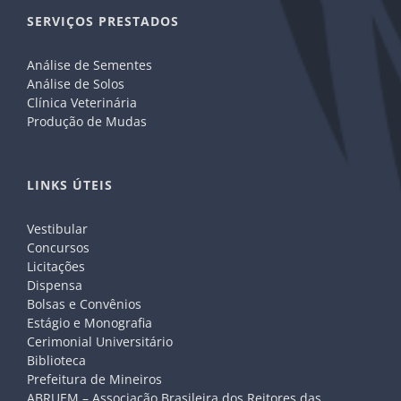
SERVIÇOS PRESTADOS
Análise de Sementes
Análise de Solos
Clínica Veterinária
Produção de Mudas
LINKS ÚTEIS
Vestibular
Concursos
Licitações
Dispensa
Bolsas e Convênios
Estágio e Monografia
Cerimonial Universitário
Biblioteca
Prefeitura de Mineiros
ABRUEM – Associação Brasileira dos Reitores das