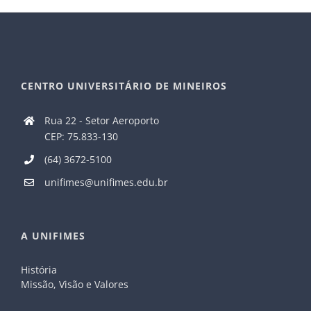
CENTRO UNIVERSITÁRIO DE MINEIROS
Rua 22 - Setor Aeroporto
CEP: 75.833-130
(64) 3672-5100
unifimes@unifimes.edu.br
A UNIFIMES
História
Missão, Visão e Valores