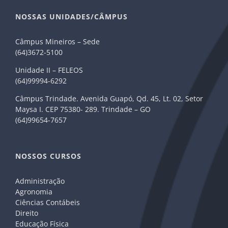
NOSSAS UNIDADES/CÂMPUS
Câmpus Mineiros – Sede
(64)3672-5100
Unidade II – FELEOS
(64)99994-6292
Câmpus Trindade. Avenida Guapó, Qd. 45, Lt. 02, Setor
Maysa I. CEP 75380- 289. Trindade – GO
(64)99654-7657
NOSSOS CURSOS
Administração
Agronomia
Ciências Contábeis
Direito
Educação Física