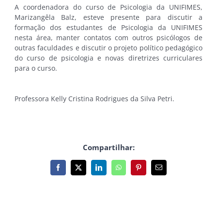
A coordenadora do curso de Psicologia da UNIFIMES,
Marizangêla Balz, esteve presente para discutir a
formação dos estudantes de Psicologia da UNIFIMES
nesta área, manter contatos com outros psicólogos de
outras faculdades e discutir o projeto político pedagógico
do curso de psicologia e novas diretrizes curriculares
para o curso.
Professora Kelly Cristina Rodrigues da Silva Petri.
Compartilhar:
Facebook
X
LinkedIn
WhatsApp
Pinterest
E-
mail