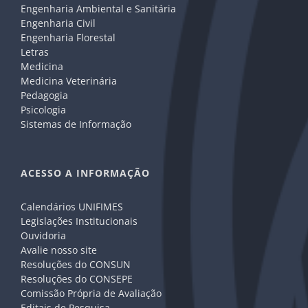
Engenharia Ambiental e Sanitária
Engenharia Civil
Engenharia Florestal
Letras
Medicina
Medicina Veterinária
Pedagogia
Psicologia
Sistemas de Informação
ACESSO A INFORMAÇÃO
Calendários UNIFIMES
Legislações Institucionais
Ouvidoria
Avalie nosso site
Resoluções do CONSUN
Resoluções do CONSEPE
Comissão Própria de Avaliação
Editais de Pesquisa