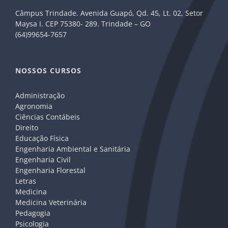
Câmpus Trindade. Avenida Guapó, Qd. 45, Lt. 02, Setor
Maysa I. CEP 75380- 289. Trindade – GO
(64)99654-7657
NOSSOS CURSOS
Administração
Agronomia
Ciências Contábeis
Direito
Educação Física
Engenharia Ambiental e Sanitária
Engenharia Civil
Engenharia Florestal
Letras
Medicina
Medicina Veterinária
Pedagogia
Psicologia