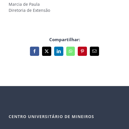
Marcia de Paula
Diretoria de Extensão
Compartilhar:
Facebook
X
LinkedIn
WhatsApp
Pinterest
E-
mail
CENTRO UNIVERSITÁRIO DE MINEIROS