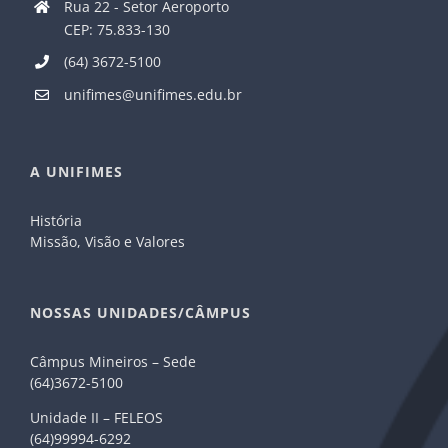
Rua 22 - Setor Aeroporto
CEP: 75.833-130
(64) 3672-5100
unifimes@unifimes.edu.br
A UNIFIMES
História
Missão, Visão e Valores
NOSSAS UNIDADES/CÂMPUS
Câmpus Mineiros – Sede
(64)3672-5100
Unidade II – FELEOS
(64)99994-6292