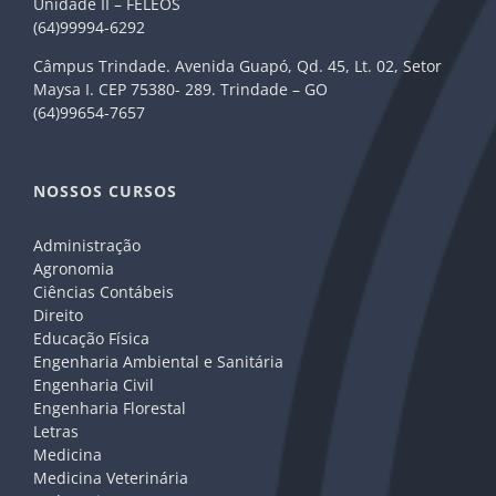
Unidade II – FELEOS
(64)99994-6292
Câmpus Trindade. Avenida Guapó, Qd. 45, Lt. 02, Setor
Maysa I. CEP 75380- 289. Trindade – GO
(64)99654-7657
NOSSOS CURSOS
Administração
Agronomia
Ciências Contábeis
Direito
Educação Física
Engenharia Ambiental e Sanitária
Engenharia Civil
Engenharia Florestal
Letras
Medicina
Medicina Veterinária