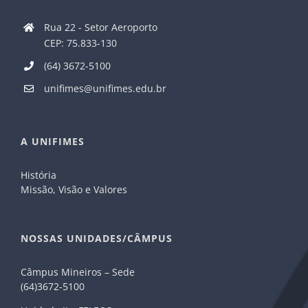
Rua 22 - Setor Aeroporto
CEP: 75.833-130
(64) 3672-5100
unifimes@unifimes.edu.br
A UNIFIMES
História
Missão, Visão e Valores
NOSSAS UNIDADES/CÂMPUS
Câmpus Mineiros – Sede
(64)3672-5100