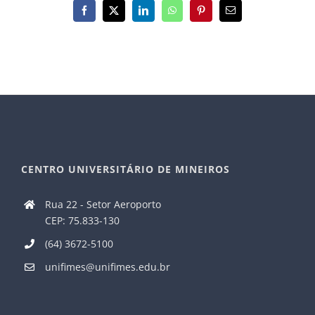
Facebook
X
LinkedIn
WhatsApp
Pinterest
E-
mail
CENTRO UNIVERSITÁRIO DE MINEIROS
Rua 22 - Setor Aeroporto
CEP: 75.833-130
(64) 3672-5100
unifimes@unifimes.edu.br