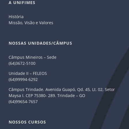
A UNIFIMES
História
Missão, Visão e Valores
NOSSAS UNIDADES/CÂMPUS
Câmpus Mineiros – Sede
(64)3672-5100
Unidade II – FELEOS
(64)99994-6292
Câmpus Trindade. Avenida Guapó, Qd. 45, Lt. 02, Setor
Maysa I. CEP 75380- 289. Trindade – GO
(64)99654-7657
NOSSOS CURSOS