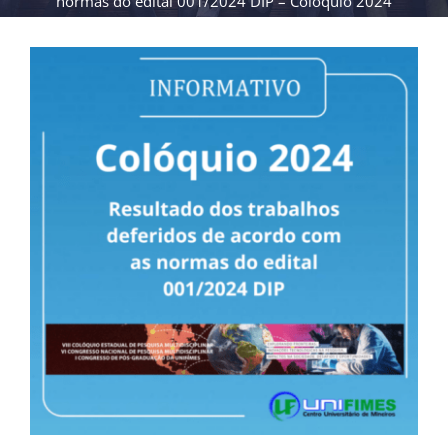
normas do edital 001/2024 DIP – Colóquio 2024
View
Larger
Image