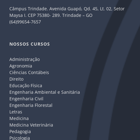
Câmpus Trindade. Avenida Guapó, Qd. 45, Lt. 02, Setor
Maysa I. CEP 75380- 289. Trindade – GO
(64)99654-7657
NOSSOS CURSOS
Administração
Agronomia
Ciências Contábeis
Direito
Educação Física
Engenharia Ambiental e Sanitária
Engenharia Civil
Engenharia Florestal
Letras
Medicina
Medicina Veterinária
Pedagogia
Psicologia