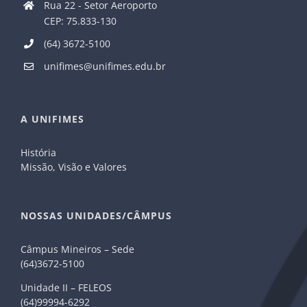
Rua 22 - Setor Aeroporto
CEP: 75.833-130
(64) 3672-5100
unifimes@unifimes.edu.br
A UNIFIMES
História
Missão, Visão e Valores
NOSSAS UNIDADES/CÂMPUS
Câmpus Mineiros – Sede
(64)3672-5100
Unidade II – FELEOS
(64)99994-6292