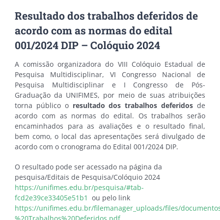
Resultado dos trabalhos deferidos de
acordo com as normas do edital
001/2024 DIP – Colóquio 2024
A comissão organizadora do VIII Colóquio Estadual de
Pesquisa Multidisciplinar, VI Congresso Nacional de
Pesquisa Multidisciplinar e I Congresso de Pós-
Graduação da UNIFIMES, por meio de suas atribuições
torna público o
resultado dos trabalhos deferidos
de
acordo com as normas do edital. Os trabalhos serão
encaminhados para as avaliações e o resultado final,
bem como, o local das apresentações será divulgado de
acordo com o cronograma do Edital 001/2024 DIP.
O resultado pode ser acessado na página da
pesquisa/Editais de Pesquisa/Colóquio 2024
https://unifimes.edu.br/pesquisa/#tab-
fcd2e39ce33405e51b1
ou pelo link
https://unifimes.edu.br/filemanager_uploads/files/documentos
%20Trabalhos%20Deferidos.pdf