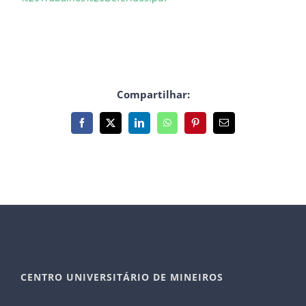
Compartilhar:
Facebook
X
LinkedIn
WhatsApp
Pinterest
E-
mail
CENTRO UNIVERSITÁRIO DE MINEIROS