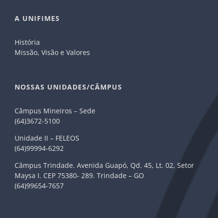
A UNIFIMES
História
Missão, Visão e Valores
NOSSAS UNIDADES/CÂMPUS
Câmpus Mineiros – Sede
(64)3672-5100
Unidade II – FELEOS
(64)99994-6292
Câmpus Trindade. Avenida Guapó, Qd. 45, Lt. 02, Setor
Maysa I. CEP 75380- 289. Trindade – GO
(64)99654-7657