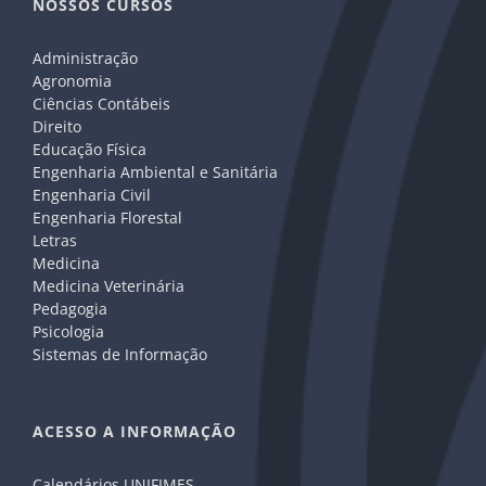
NOSSOS CURSOS
Administração
Agronomia
Ciências Contábeis
Direito
Educação Física
Engenharia Ambiental e Sanitária
Engenharia Civil
Engenharia Florestal
Letras
Medicina
Medicina Veterinária
Pedagogia
Psicologia
Sistemas de Informação
ACESSO A INFORMAÇÃO
Calendários UNIFIMES