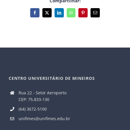
Compartilhar:
Facebook
X
LinkedIn
WhatsApp
Pinterest
E-
mail
CENTRO UNIVERSITÁRIO DE MINEIROS
Rua 22 - Setor Aeroporto
CEP: 75.833-130
(64) 3672-5100
unifimes@unifimes.edu.br