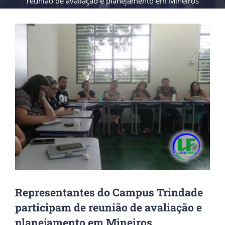
reunião de avaliação e planejamento em Mineiros
View
Larger
Image
Representantes do Campus Trindade
participam de reunião de avaliação e
planejamento em Mineiros