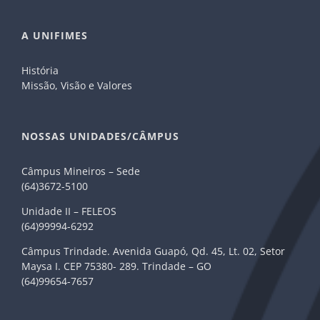
A UNIFIMES
História
Missão, Visão e Valores
NOSSAS UNIDADES/CÂMPUS
Câmpus Mineiros – Sede
(64)3672-5100
Unidade II – FELEOS
(64)99994-6292
Câmpus Trindade. Avenida Guapó, Qd. 45, Lt. 02, Setor
Maysa I. CEP 75380- 289. Trindade – GO
(64)99654-7657