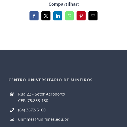
Compartilhar:
Facebook
X
LinkedIn
WhatsApp
Pinterest
E-
mail
CENTRO UNIVERSITÁRIO DE MINEIROS
Rua 22 - Setor Aeroporto
CEP: 75.833-130
(64) 3672-5100
unifimes@unifimes.edu.br