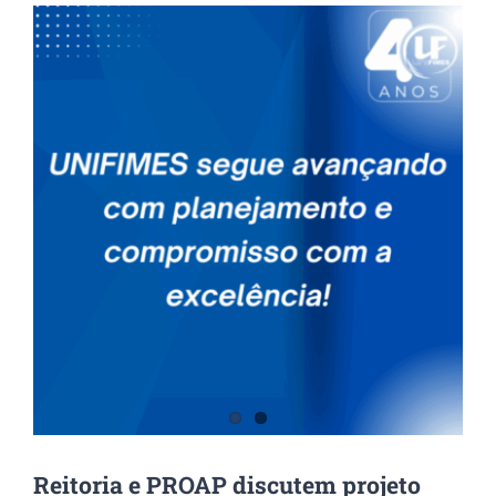
View
Larger
Image
Reitoria e PROAP discutem projeto