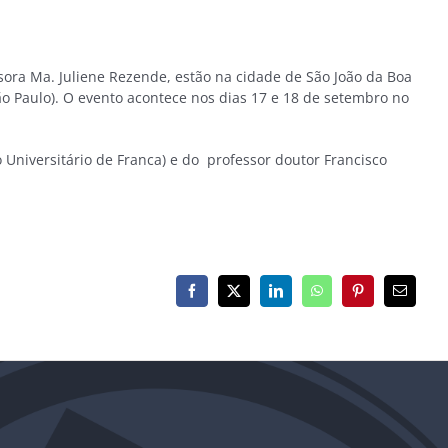
ssora Ma. Juliene Rezende, estão na cidade de São João da Boa
ão Paulo). O evento acontece nos dias 17 e 18 de setembro no
o Universitário de Franca) e do professor doutor Francisco
Facebook
X
LinkedIn
WhatsApp
Pinterest
E-
mail