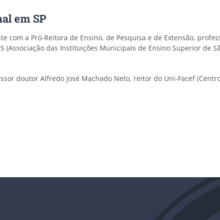
nal em SP
nte com a Pró-Reitora de Ensino, de Pesquisa e de Extensão, profe
S (Associação das Instituições Municipais de Ensino Superior de S
fessor doutor Alfredo José Machado Neto, reitor do Uni-Facef (Centr