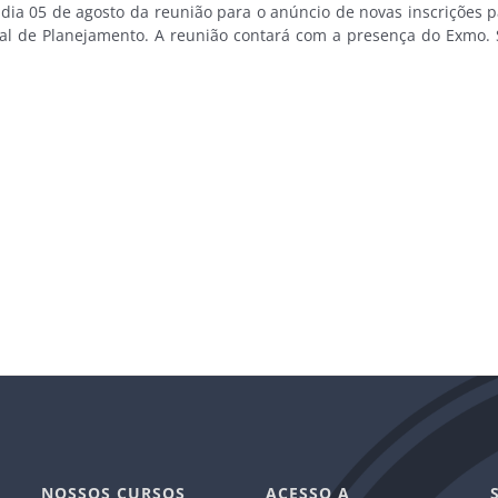
ste dia 05 de agosto da reunião para o anúncio de novas inscriçõe
l de Planejamento. A reunião contará com a presença do Exmo. Sr.
NOSSOS CURSOS
ACESSO A