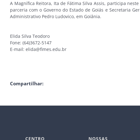
A Magnífica Reitora, Ita de Fátima Silva Assis, participa ne
parceria com o Governo do Estado de Goiás e Secretaria Gera
Administrativo Pedro Ludovico, em Goiânia.
Elida Silva Teodoro
Fone: (64)3672-5147
E-mail: elida@fimes.edu.br
Compartilhar:
CENTRO
NOSSAS