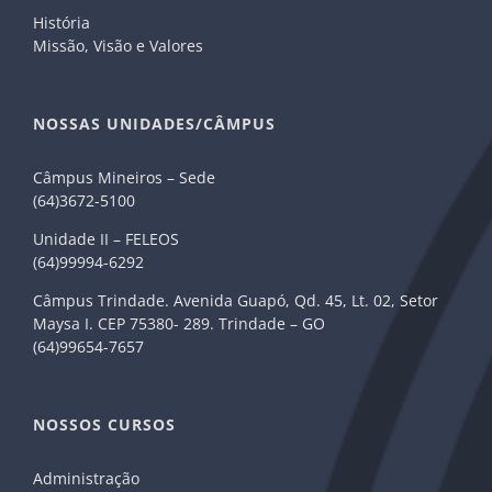
História
Missão, Visão e Valores
NOSSAS UNIDADES/CÂMPUS
Câmpus Mineiros – Sede
(64)3672-5100
Unidade II – FELEOS
(64)99994-6292
Câmpus Trindade. Avenida Guapó, Qd. 45, Lt. 02, Setor
Maysa I. CEP 75380- 289. Trindade – GO
(64)99654-7657
NOSSOS CURSOS
Administração