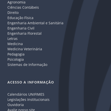
Agronomia
Ciências Contábeis
Direito
Educação Física
Engenharia Ambiental e Sanitária
Engenharia Civil
Engenharia Florestal
Letras
Medicina
Medicina Veterinária
Pedagogia
Psicologia
Sistemas de Informação
ACESSO A INFORMAÇÃO
Calendários UNIFIMES
Legislações Institucionais
Ouvidoria
Avalie nosso site