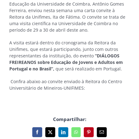
Educação da Universidade de Coimbra, Antônio Gomes
Ferreira, enviou nesta semana uma carta convite à
Reitora da Unifimes, Ita de Fátima. O convite se trata de
uma visita científica na Universidade de Coimbra no
período de 29 a 30 de abril deste ano.
A visita estará dentro do cronograma da Reitora da
Unifimes, que estará participando, junto com outros
representantes da instituição, do evento
“DIÁLOGOS
FREIREANOS sobre Educação de Jovens e Adultos em
Portugal e no Brasil”,
que será realizado em Portugal.
Confira abaixo ao convite enviado à Reitora do Centro
Universitário de Mineiros-UNIFIMES:
Compartilhar:
Facebook
X
LinkedIn
WhatsApp
Pinterest
E-
mail