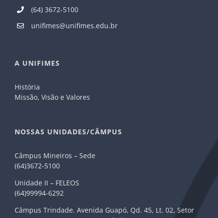
(64) 3672-5100
unifimes@unifimes.edu.br
A UNIFIMES
História
Missão, Visão e Valores
NOSSAS UNIDADES/CÂMPUS
Câmpus Mineiros – Sede
(64)3672-5100
Unidade II – FELEOS
(64)99994-6292
Câmpus Trindade. Avenida Guapó, Qd. 45, Lt. 02, Setor