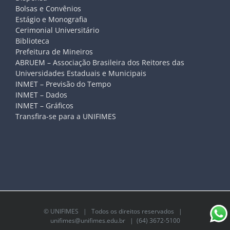
Bolsas e Convênios
Estágio e Monografia
Cerimonial Universitário
Biblioteca
Prefeitura de Mineiros
ABRUEM – Associação Brasileira dos Reitores das
Universidades Estaduais e Municipais
INMET – Previsão do Tempo
INMET – Dados
INMET – Gráficos
Transfira-se para a UNIFIMES
©
UNIFIMES
| Todos os direitos reservados |
unifimes@unifimes.edu.br
| (64) 3672-5100