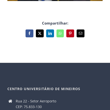
Compartilhar:
Facebook
X
LinkedIn
WhatsApp
Pinterest
E-
mail
CENTRO UNIVERSITÁRIO DE MINEIROS
Rua 22 - Setor Aeroporto
CEP: 75.833-130