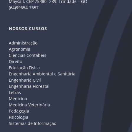
Maysa I. CEP 75380- 289. Trindade – GO
(64)99654-7657
NOSSOS CURSOS
Administração
Agronomia
Ciências Contábeis
Direito
Educação Física
Engenharia Ambiental e Sanitária
Engenharia Civil
Engenharia Florestal
Letras
Medicina
Medicina Veterinária
Pedagogia
Psicologia
Sistemas de Informação