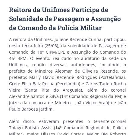
Reitora da Unifimes Participa de
Solenidade de Passagem e Assunção
de Comando da Polícia Militar
A reitora da Unifimes, Juliene Rezende Cunha, participou,
nesta terça-feira (25/03), da solenidade de Passagem de
Comando da 18ª CIPM/CPE e Assunção do Comando do
46º BPM. O evento, realizado no auditório da sede da
Unifimes, reuniu diversas autoridades, incluindo o
prefeito de Mineiros Aleomar de Oliveira Rezende, os
prefeitos Marly David Rezende Rodrigues (Portelândia),
Grete Elisa Balz Rocha (Perolândia) e Carlos Tadeu Rocha
Vieira (Santa Rita do Araguaia), além do coronel
Alexandre Santos e Silva (14º Comando Regional da PM) e
juízes da comarca de Mineiros, João Victor Araújo e João
Paulo Barbosa Jardim.
Além disso, estiveram presentes o tenente-coronel
Thiago Batista Assis (14º Comando Regional de Polícia
Militar), major Ulisses David Cortez, Major BM Roberto