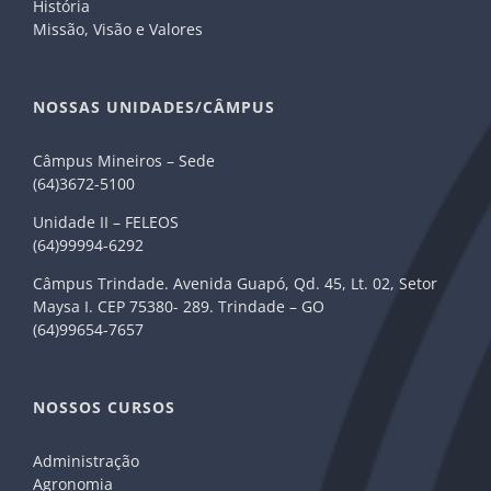
História
Missão, Visão e Valores
NOSSAS UNIDADES/CÂMPUS
Câmpus Mineiros – Sede
(64)3672-5100
Unidade II – FELEOS
(64)99994-6292
Câmpus Trindade. Avenida Guapó, Qd. 45, Lt. 02, Setor
Maysa I. CEP 75380- 289. Trindade – GO
(64)99654-7657
NOSSOS CURSOS
Administração
Agronomia