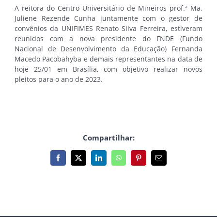
A reitora do Centro Universitário de Mineiros prof.ª Ma.
Juliene Rezende Cunha juntamente com o gestor de
convênios da UNIFIMES Renato Silva Ferreira, estiveram
reunidos com a nova presidente do FNDE (Fundo
Nacional de Desenvolvimento da Educação) Fernanda
Macedo Pacobahyba e demais representantes na data de
hoje 25/01 em Brasília, com objetivo realizar novos
pleitos para o ano de 2023.
Compartilhar:
Facebook
X
LinkedIn
WhatsApp
Pinterest
E-
mail