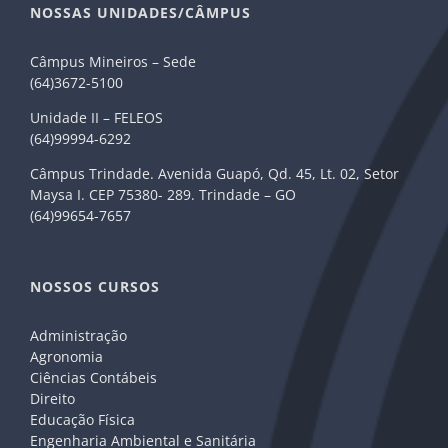
NOSSAS UNIDADES/CÂMPUS
Câmpus Mineiros – Sede
(64)3672-5100
Unidade II – FELEOS
(64)99994-6292
Câmpus Trindade. Avenida Guapó, Qd. 45, Lt. 02, Setor
Maysa I. CEP 75380- 289. Trindade – GO
(64)99654-7657
NOSSOS CURSOS
Administração
Agronomia
Ciências Contábeis
Direito
Educação Física
Engenharia Ambiental e Sanitária