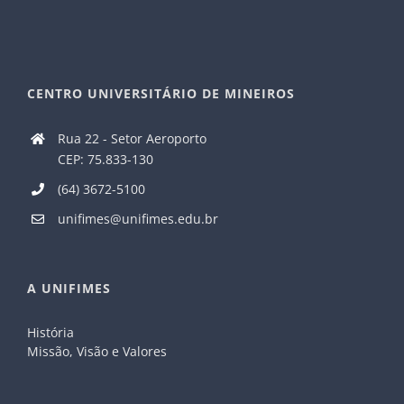
CENTRO UNIVERSITÁRIO DE MINEIROS
Rua 22 - Setor Aeroporto
CEP: 75.833-130
(64) 3672-5100
unifimes@unifimes.edu.br
A UNIFIMES
História
Missão, Visão e Valores