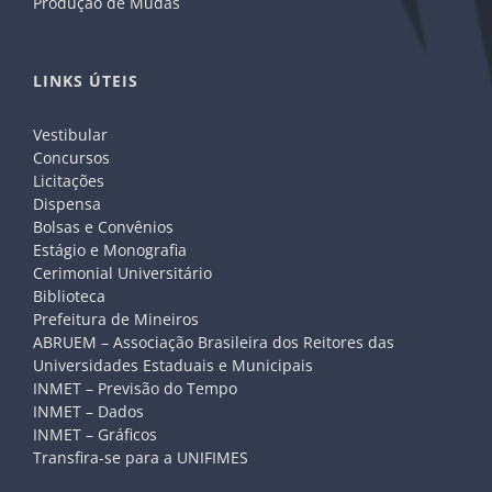
Produção de Mudas
LINKS ÚTEIS
Vestibular
Concursos
Licitações
Dispensa
Bolsas e Convênios
Estágio e Monografia
Cerimonial Universitário
Biblioteca
Prefeitura de Mineiros
ABRUEM – Associação Brasileira dos Reitores das
Universidades Estaduais e Municipais
INMET – Previsão do Tempo
INMET – Dados
INMET – Gráficos
Transfira-se para a UNIFIMES