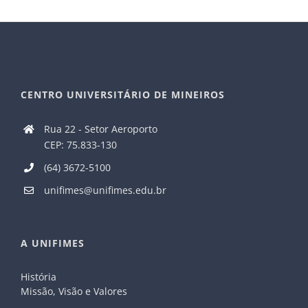
CENTRO UNIVERSITÁRIO DE MINEIROS
Rua 22 - Setor Aeroporto
CEP: 75.833-130
(64) 3672-5100
unifimes@unifimes.edu.br
A UNIFIMES
História
Missão, Visão e Valores