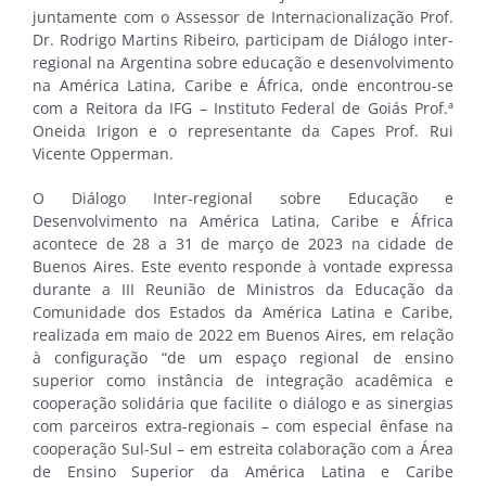
juntamente com o Assessor de Internacionalização Prof.
Dr. Rodrigo Martins Ribeiro, participam de
Diálogo inter-
regional na Argentina sobre educação e desenvolvimento
na América Latina, Caribe e África, onde encontrou-se
com a Reitora da IFG – Instituto Federal de Goiás Prof.ª
Oneida Irigon e o representante da Capes Prof. Rui
Vicente Opperman.
O Diálogo Inter-regional sobre Educação e
Desenvolvimento na América Latina, Caribe e África
acontece de 28 a 31 de março de 2023 na cidade de
Buenos Aires. Este evento responde à vontade expressa
durante a III Reunião de Ministros da Educação da
Comunidade dos Estados da América Latina e Caribe,
realizada em maio de 2022 em Buenos Aires, em relação
à configuração “de um espaço regional de ensino
superior como instância de integração acadêmica e
cooperação solidária que facilite o diálogo e as sinergias
com parceiros extra-regionais – com especial ênfase na
cooperação Sul-Sul – em estreita colaboração com a Área
de Ensino Superior da América Latina e Caribe