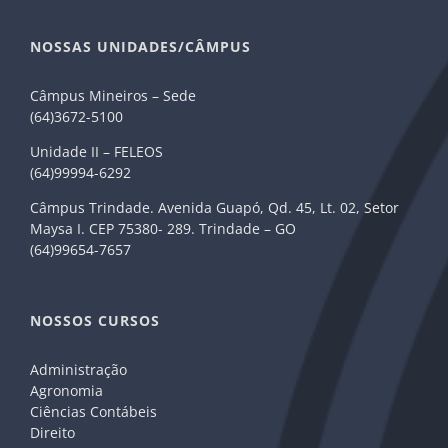
NOSSAS UNIDADES/CÂMPUS
Câmpus Mineiros – Sede
(64)3672-5100
Unidade II – FELEOS
(64)99994-6292
Câmpus Trindade. Avenida Guapó, Qd. 45, Lt. 02, Setor
Maysa I. CEP 75380- 289. Trindade – GO
(64)99654-7657
NOSSOS CURSOS
Administração
Agronomia
Ciências Contábeis
Direito