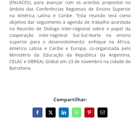
(ENLACES), para avançar com os acordos propostos no
âmbito das Conferências Regionais de Ensino Superior
na América Latina e Caribe. “Esta reunião terá como
objetivo dar seguimento à agenda de trabalho acordada
na Reunião de Diálogo Inter-regional sobre o papel da
cooperação inter-regional Sul-Sul-Norte no ensino
superior para o desenvolvimento: enfoque na África,
América Latina e Caribe e Europa, co-organizada pelo
Ministério da Educação da República da Argentina,
CELAC e OBREAL Global em 23 de novembro na cidade de
Barcelona.
Compartilhar:
Facebook
X
LinkedIn
WhatsApp
Pinterest
E-
mail