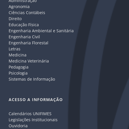
Administração
Agronomia
Ciências Contábeis
Direito
Educação Física
Engenharia Ambiental e Sanitária
Engenharia Civil
Engenharia Florestal
Letras
Medicina
Medicina Veterinária
Pedagogia
Psicologia
Sistemas de Informação
ACESSO A INFORMAÇÃO
Calendários UNIFIMES
Legislações Institucionais
Ouvidoria