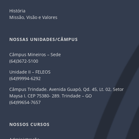
História
Missão, Visão e Valores
NOSSAS UNIDADES/CÂMPUS
Câmpus Mineiros – Sede
(64)3672-5100
Unidade II – FELEOS
(64)99994-6292
Câmpus Trindade. Avenida Guapó, Qd. 45, Lt. 02, Setor
Maysa I. CEP 75380- 289. Trindade – GO
(64)99654-7657
NOSSOS CURSOS