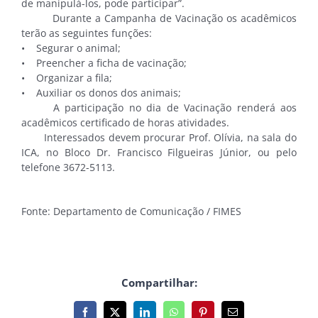
de manipulá-los, pode participar”.
Durante a Campanha de Vacinação os acadêmicos
terão as seguintes funções:
• Segurar o animal;
• Preencher a ficha de vacinação;
• Organizar a fila;
• Auxiliar os donos dos animais;
A participação no dia de Vacinação renderá aos
acadêmicos certificado de horas atividades.
Interessados devem procurar Prof. Olívia, na sala do
ICA, no Bloco Dr. Francisco Filgueiras Júnior, ou pelo
telefone 3672-5113.
Fonte: Departamento de Comunicação / FIMES
Compartilhar:
Facebook
X
LinkedIn
WhatsApp
Pinterest
E-