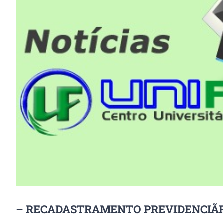
Image
– RECADASTRAMENTO PREVIDENCIÃR