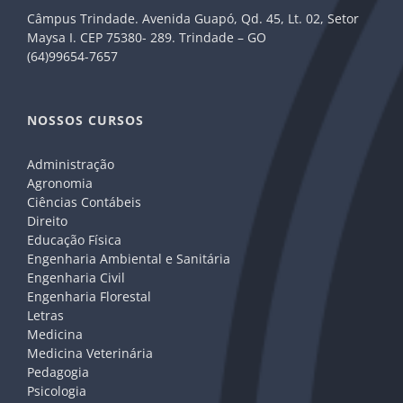
Câmpus Trindade. Avenida Guapó, Qd. 45, Lt. 02, Setor
Maysa I. CEP 75380- 289. Trindade – GO
(64)99654-7657
NOSSOS CURSOS
Administração
Agronomia
Ciências Contábeis
Direito
Educação Física
Engenharia Ambiental e Sanitária
Engenharia Civil
Engenharia Florestal
Letras
Medicina
Medicina Veterinária
Pedagogia
Psicologia