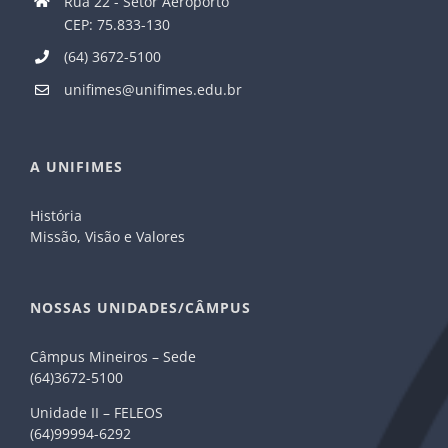
Rua 22 - Setor Aeroporto
CEP: 75.833-130
(64) 3672-5100
unifimes@unifimes.edu.br
A UNIFIMES
História
Missão, Visão e Valores
NOSSAS UNIDADES/CÂMPUS
Câmpus Mineiros – Sede
(64)3672-5100
Unidade II – FELEOS
(64)99994-6292