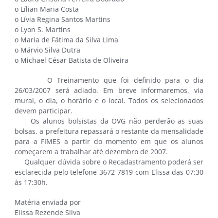
o Lílian Maria Costa
o Lívia Regina Santos Martins
o Lyon S. Martins
o Maria de Fátima da Silva Lima
o Márvio Silva Dutra
o Michael César Batista de Oliveira
O Treinamento que foi definido para o dia
26/03/2007 será adiado. Em breve informaremos, via
mural, o dia, o horário e o local. Todos os selecionados
devem participar.
Os alunos bolsistas da OVG não perderão as suas
bolsas, a prefeitura repassará o restante da mensalidade
para a FIMES a partir do momento em que os alunos
começarem a trabalhar até dezembro de 2007.
Qualquer dúvida sobre o Recadastramento poderá ser
esclarecida pelo telefone 3672-7819 com Elissa das 07:30
às 17:30h.
Matéria enviada por
Elissa Rezende Silva