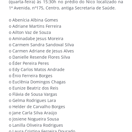
(quarta-feira) às 15:30h no prédio do Nico localizado na
1ª Avenida, nº175, Centro, antiga Secretaria de Saúde.
o Abenícia Albina Gomes
o Adriane Martins Ferreira
o Ailton Vaz de Souza
o Aminadabe Jesus Moreira
o Carmem Sandra Sandoval Silva
o Carmen Adriane de Jesus Alves
o Danielle Resende Flores Silva
o Éder Pereira Peres
o Edy Carlos Matos Andrade
o Ênio Ferreira Borges
o Euclênia Domingos Chagas
o Eunize Beatriz dos Reis
o Flávia de Sousa Vargas
o Gelma Rodrigues Lara
o Helder de Carvalho Borges
o Jane Carla Silva Araújo
o Josiene Nogueira Sousa
o Lanilla Oliveira Rodrigues
o Laura Cristina Ferreira Dourado