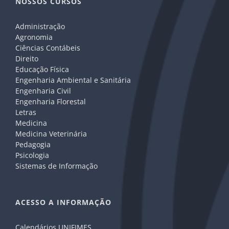
NOSSOS CURSOS
Administração
Agronomia
Ciências Contábeis
Direito
Educação Física
Engenharia Ambiental e Sanitária
Engenharia Civil
Engenharia Florestal
Letras
Medicina
Medicina Veterinária
Pedagogia
Psicologia
Sistemas de Informação
ACESSO A INFORMAÇÃO
Calendários UNIFIMES