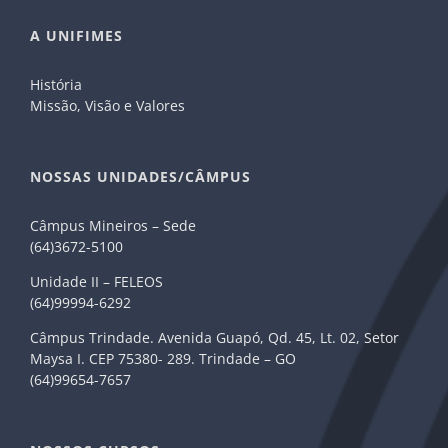
A UNIFIMES
História
Missão, Visão e Valores
NOSSAS UNIDADES/CÂMPUS
Câmpus Mineiros – Sede
(64)3672-5100
Unidade II – FELEOS
(64)99994-6292
Câmpus Trindade. Avenida Guapó, Qd. 45, Lt. 02, Setor
Maysa I. CEP 75380- 289. Trindade – GO
(64)99654-7657