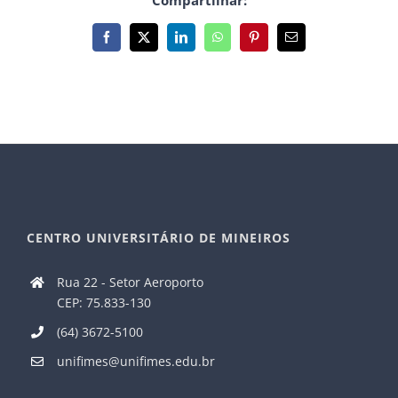
Compartilhar:
Facebook
X
LinkedIn
WhatsApp
Pinterest
E-
mail
CENTRO UNIVERSITÁRIO DE MINEIROS
Rua 22 - Setor Aeroporto
CEP: 75.833-130
(64) 3672-5100
unifimes@unifimes.edu.br