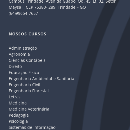
Câmpus Trindade. Avenida Guapó, Qd. 45, Lt. 02, Setor
Maysa I. CEP 75380- 289. Trindade – GO
(64)99654-7657
NOSSOS CURSOS
Administração
Agronomia
Ciências Contábeis
Direito
Educação Física
Engenharia Ambiental e Sanitária
Engenharia Civil
Engenharia Florestal
Letras
Medicina
Medicina Veterinária
Pedagogia
Psicologia
Sistemas de Informação