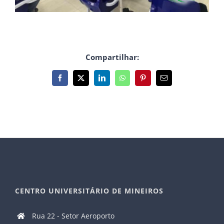
Compartilhar:
Facebook
X
LinkedIn
WhatsApp
Pinterest
E-
mail
CENTRO UNIVERSITÁRIO DE MINEIROS
Rua 22 - Setor Aeroporto