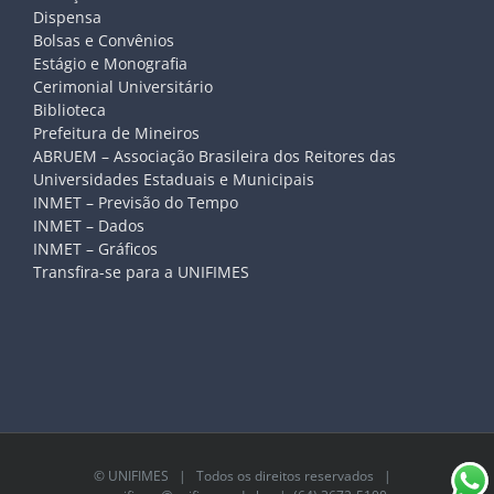
Dispensa
Bolsas e Convênios
Estágio e Monografia
Cerimonial Universitário
Biblioteca
Prefeitura de Mineiros
ABRUEM – Associação Brasileira dos Reitores das
Universidades Estaduais e Municipais
INMET – Previsão do Tempo
INMET – Dados
INMET – Gráficos
Transfira-se para a UNIFIMES
©
UNIFIMES
| Todos os direitos reservados |