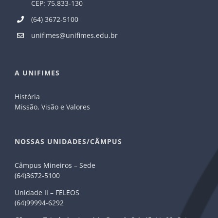
CEP: 75.833-130
(64) 3672-5100
unifimes@unifimes.edu.br
A UNIFIMES
História
Missão, Visão e Valores
NOSSAS UNIDADES/CÂMPUS
Câmpus Mineiros – Sede
(64)3672-5100
Unidade II – FELEOS
(64)99994-6292