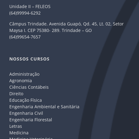
Unidade II – FELEOS
(64)99994-6292
Câmpus Trindade. Avenida Guapó, Qd. 45, Lt. 02, Setor
Maysa I. CEP 75380- 289. Trindade – GO
(64)99654-7657
NOSSOS CURSOS
Administração
Agronomia
Ciências Contábeis
Direito
Educação Física
Engenharia Ambiental e Sanitária
Engenharia Civil
Engenharia Florestal
Letras
Medicina