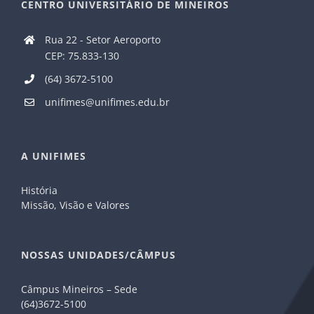
CENTRO UNIVERSITÁRIO DE MINEIROS
Rua 22 - Setor Aeroporto
CEP: 75.833-130
(64) 3672-5100
unifimes@unifimes.edu.br
A UNIFIMES
História
Missão, Visão e Valores
NOSSAS UNIDADES/CÂMPUS
Câmpus Mineiros – Sede
(64)3672-5100