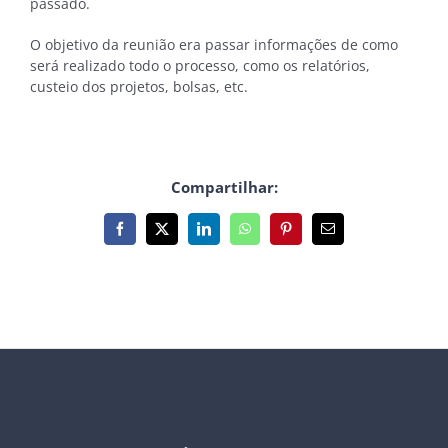
passado.
O objetivo da reunião era passar informações de como
será realizado todo o processo, como os relatórios,
custeio dos projetos, bolsas, etc.
Compartilhar:
Facebook
X
LinkedIn
WhatsApp
Pinterest
E-
mail