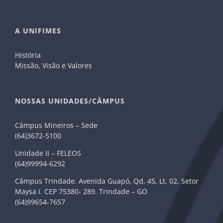
A UNIFIMES
História
Missão, Visão e Valores
NOSSAS UNIDADES/CÂMPUS
Câmpus Mineiros – Sede
(64)3672-5100
Unidade II – FELEOS
(64)99994-6292
Câmpus Trindade. Avenida Guapó, Qd. 45, Lt. 02, Setor
Maysa I. CEP 75380- 289. Trindade – GO
(64)99654-7657