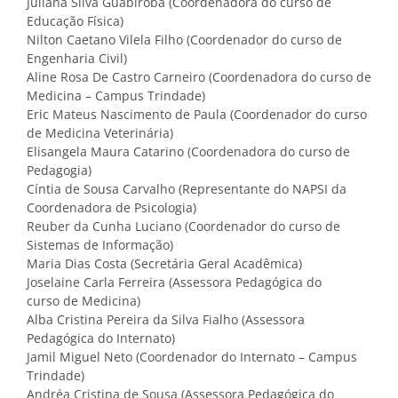
Juliana Silva Guabiroba (Coordenadora do curso de
Educação Física)
Nilton Caetano Vilela Filho (Coordenador do curso de
Engenharia Civil)
Aline Rosa De Castro Carneiro (Coordenadora do curso de
Medicina – Campus Trindade)
Eric Mateus Nascimento de Paula (Coordenador do curso
de Medicina Veterinária)
Elisangela Maura Catarino (Coordenadora do curso de
Pedagogia)
Cíntia de Sousa Carvalho (Representante do NAPSI da
Coordenadora de Psicologia)
Reuber da Cunha Luciano (Coordenador do curso de
Sistemas de Informação)
Maria Dias Costa (Secretária Geral Acadêmica)
Joselaine Carla Ferreira (Assessora Pedagógica do
curso de Medicina)
Alba Cristina Pereira da Silva Fialho (Assessora
Pedagógica do Internato)
Jamil Miguel Neto (Coordenador do Internato – Campus
Trindade)
Andréa Cristina de Sousa (Assessora Pedagógica do