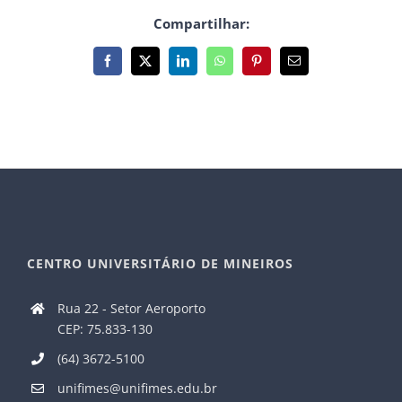
Compartilhar:
Facebook
X
LinkedIn
WhatsApp
Pinterest
E-
mail
CENTRO UNIVERSITÁRIO DE MINEIROS
Rua 22 - Setor Aeroporto
CEP: 75.833-130
(64) 3672-5100
unifimes@unifimes.edu.br