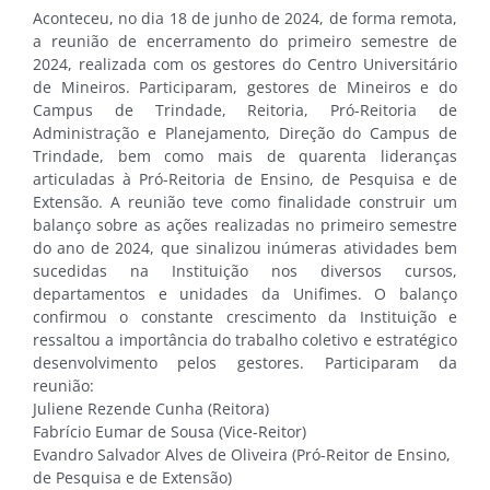
Aconteceu, no dia 18 de junho de 2024, de forma remota,
a reunião de encerramento do primeiro semestre de
2024, realizada com os gestores do Centro Universitário
de Mineiros. Participaram, gestores de Mineiros e do
Campus de Trindade, Reitoria, Pró-Reitoria de
Administração e Planejamento, Direção do Campus de
Trindade, bem como mais de quarenta lideranças
articuladas à Pró-Reitoria de Ensino, de Pesquisa e de
Extensão. A reunião teve como finalidade construir um
balanço sobre as ações realizadas no primeiro semestre
do ano de 2024, que sinalizou inúmeras atividades bem
sucedidas na Instituição nos diversos cursos,
departamentos e unidades da Unifimes. O balanço
confirmou o constante crescimento da Instituição e
ressaltou a importância do trabalho coletivo e estratégico
desenvolvimento pelos gestores. Participaram da
reunião:
Juliene Rezende Cunha (Reitora)
Fabrício Eumar de Sousa (Vice-Reitor)
Evandro Salvador Alves de Oliveira (Pró-Reitor de Ensino,
de Pesquisa e de Extensão)