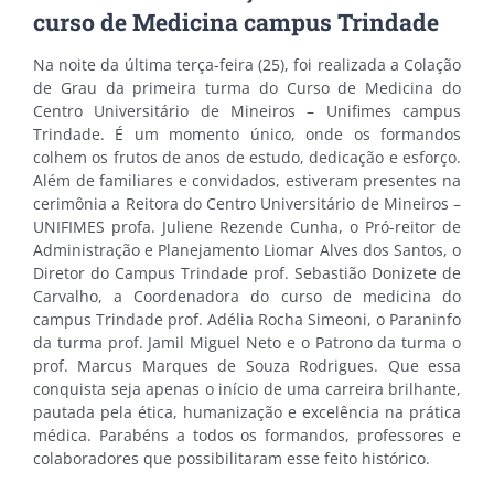
curso de Medicina campus Trindade
Na noite da última terça-feira (25), foi realizada a Colação
de Grau da primeira turma do Curso de Medicina do
Centro Universitário de Mineiros – Unifimes campus
Trindade. É um momento único, onde os formandos
colhem os frutos de anos de estudo, dedicação e esforço.
Além de familiares e convidados, estiveram presentes na
cerimônia a Reitora do Centro Universitário de Mineiros –
UNIFIMES profa. Juliene Rezende Cunha, o Pró-reitor de
Administração e Planejamento Liomar Alves dos Santos, o
Diretor do Campus Trindade prof. Sebastião Donizete de
Carvalho, a Coordenadora do curso de medicina do
campus Trindade prof. Adélia Rocha Simeoni, o Paraninfo
da turma prof. Jamil Miguel Neto e o Patrono da turma o
prof. Marcus Marques de Souza Rodrigues. Que essa
conquista seja apenas o início de uma carreira brilhante,
pautada pela ética, humanização e excelência na prática
médica. Parabéns a todos os formandos, professores e
colaboradores que possibilitaram esse feito histórico.