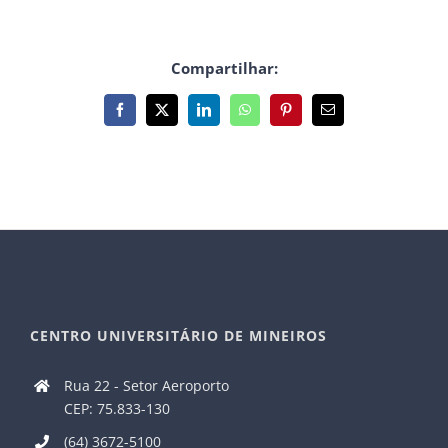
Compartilhar:
Facebook
X
LinkedIn
WhatsApp
Pinterest
E-
mail
CENTRO UNIVERSITÁRIO DE MINEIROS
Rua 22 - Setor Aeroporto
CEP: 75.833-130
(64) 3672-5100