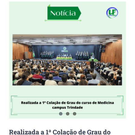
View
Larger
Image
Realizada a 1ª Colação de Grau do