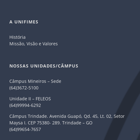
A UNIFIMES
História
Missão, Visão e Valores
NOSSAS UNIDADES/CÂMPUS
Câmpus Mineiros – Sede
(64)3672-5100
Unidade II – FELEOS
(64)99994-6292
Câmpus Trindade. Avenida Guapó, Qd. 45, Lt. 02, Setor
Maysa I. CEP 75380- 289. Trindade – GO
(64)99654-7657