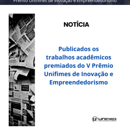
Prêmio Unifimes de Inovação e Empreendedorismo
View
Larger
Image