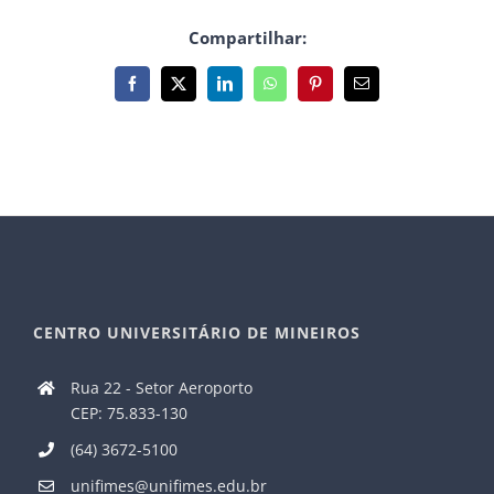
Compartilhar:
Facebook
X
LinkedIn
WhatsApp
Pinterest
E-
mail
CENTRO UNIVERSITÁRIO DE MINEIROS
Rua 22 - Setor Aeroporto
CEP: 75.833-130
(64) 3672-5100
unifimes@unifimes.edu.br