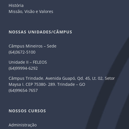
História
Missão, Visão e Valores
NOSSAS UNIDADES/CÂMPUS
Câmpus Mineiros – Sede
(64)3672-5100
Unidade II – FELEOS
(64)99994-6292
Câmpus Trindade. Avenida Guapó, Qd. 45, Lt. 02, Setor
Maysa I. CEP 75380- 289. Trindade – GO
(64)99654-7657
NOSSOS CURSOS
Administração