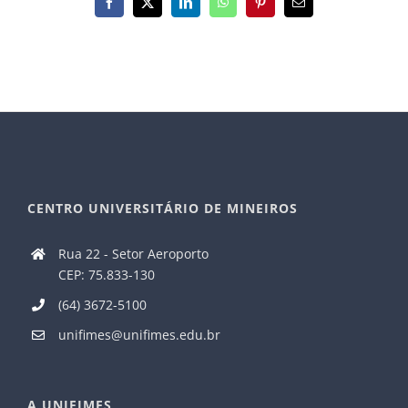
Facebook
X
LinkedIn
WhatsApp
Pinterest
E-
mail
CENTRO UNIVERSITÁRIO DE MINEIROS
Rua 22 - Setor Aeroporto
CEP: 75.833-130
(64) 3672-5100
unifimes@unifimes.edu.br
A UNIFIMES