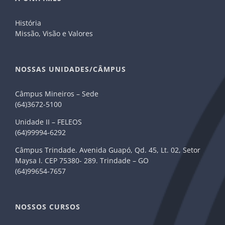
História
Missão, Visão e Valores
NOSSAS UNIDADES/CÂMPUS
Câmpus Mineiros – Sede
(64)3672-5100
Unidade II – FELEOS
(64)99994-6292
Câmpus Trindade. Avenida Guapó, Qd. 45, Lt. 02, Setor
Maysa I. CEP 75380- 289. Trindade – GO
(64)99654-7657
NOSSOS CURSOS