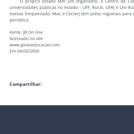
O próprio estado tem um organismo, o Centro de Ciências
universidades públicas no estado – UFF, Rural, UFRJ e Uni-Ri
tivesse frequentado. Mas o Cecierj tem polos regionais para 
periódica.
Fonte: JB On line
Acessado no site
www.goiaseducacao.com
Em 04/05/2009
Compartilhar: