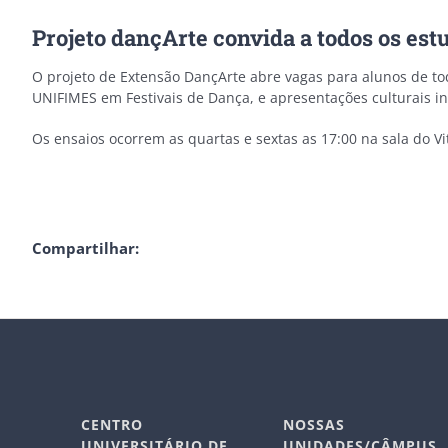
Projeto dançArte convida a todos os est
O projeto de Extensão DançArte abre vagas para alunos de t
UNIFIMES em Festivais de Dança, e apresentações culturais ins
Os ensaios ocorrem as quartas e sextas as 17:00 na sala do Vi
Compartilhar:
CENTRO
NOSSAS
UNIVERSITÁRIO DE
UNIDADES/CÂMPUS