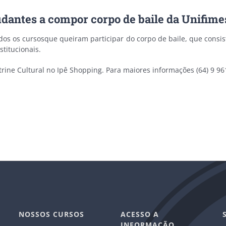
udantes a compor corpo de baile da Unifime
odos os cursosque queiram participar do corpo de baile, que cons
titucionais.
trine Cultural no Ipê Shopping. Para maiores informações (64) 9 96
NOSSOS CURSOS
ACESSO A
INFORMAÇÃO