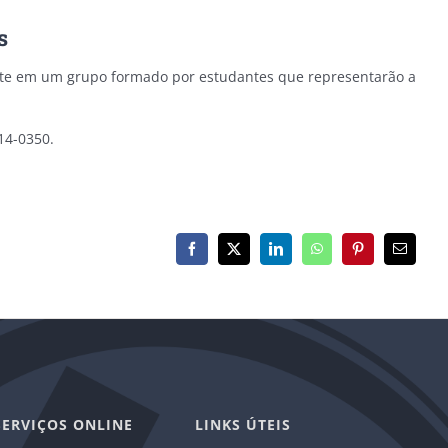
s
iste em um grupo formado por estudantes que representarão a
14-0350.
Facebook
X
LinkedIn
WhatsApp
Pinterest
E-
mail
SERVIÇOS ONLINE
LINKS ÚTEIS