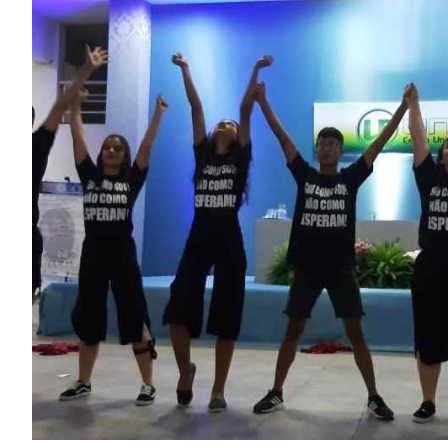
Image