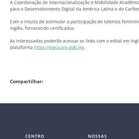
A Coordenação de Internacionalização e Mobilidade Acadêmica
para o Desenvolvimento Digital da América Latina e do Carib
Com o intuito de estimular a participação de talentos feminino
inglês, fornecendo certificados.
As interessadas poderão acessar os links com o edital em ingl
plataforma
https://sigca.sre.gob.mx
.
Compartilhar:
CENTRO
NOSSAS