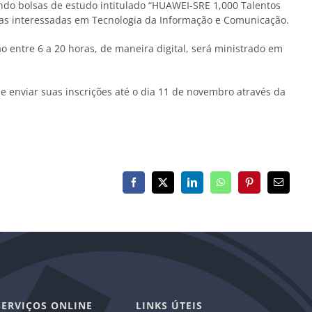
ndo bolsas de estudo intitulado “HUAWEI-SRE 1,000 Talentos
icas interessadas em Tecnologia da Informação e Comunicação.
ão entre 6 a 20 horas, de maneira digital, será ministrado em
 e enviar suas inscrições até o dia 11 de novembro através da
Facebook
X
LinkedIn
WhatsApp
Pinterest
E-
mail
SERVIÇOS ONLINE
LINKS ÚTEIS