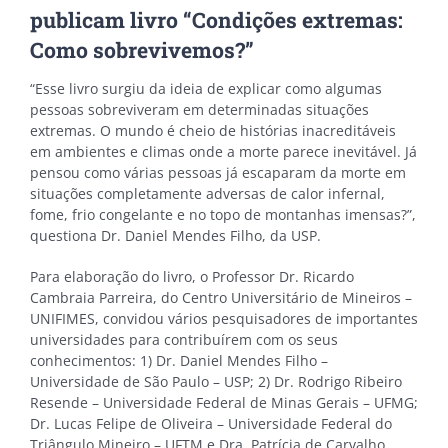
publicam livro “Condições extremas:
Como sobrevivemos?”
“Esse livro surgiu da ideia de explicar como algumas
pessoas sobreviveram em determinadas situações
extremas. O mundo é cheio de histórias inacreditáveis
em ambientes e climas onde a morte parece inevitável. Já
pensou como várias pessoas já escaparam da morte em
situações completamente adversas de calor infernal,
fome, frio congelante e no topo de montanhas imensas?”,
questiona Dr. Daniel Mendes Filho, da USP.
Para elaboração do livro, o Professor Dr. Ricardo
Cambraia Parreira, do Centro Universitário de Mineiros –
UNIFIMES, convidou vários pesquisadores de importantes
universidades para contribuírem com os seus
conhecimentos: 1) Dr. Daniel Mendes Filho –
Universidade de São Paulo – USP; 2) Dr. Rodrigo Ribeiro
Resende – Universidade Federal de Minas Gerais – UFMG;
Dr. Lucas Felipe de Oliveira – Universidade Federal do
Triângulo Mineiro – UFTM e Dra. Patrícia de Carvalho