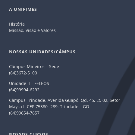
A UNIFIMES
História
Missão, Visão e Valores
NOSSAS UNIDADES/CÂMPUS
Câmpus Mineiros – Sede
(64)3672-5100
Unidade II – FELEOS
(64)99994-6292
Câmpus Trindade. Avenida Guapó, Qd. 45, Lt. 02, Setor
Maysa I. CEP 75380- 289. Trindade – GO
(64)99654-7657
NOSSOS CURSOS