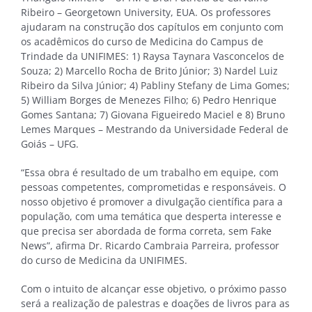
Ribeiro – Georgetown University, EUA. Os professores
ajudaram na construção dos capítulos em conjunto com
os acadêmicos do curso de Medicina do Campus de
Trindade da UNIFIMES: 1) Raysa Taynara Vasconcelos de
Souza; 2) Marcello Rocha de Brito Júnior; 3) Nardel Luiz
Ribeiro da Silva Júnior; 4) Pabliny Stefany de Lima Gomes;
5) William Borges de Menezes Filho; 6) Pedro Henrique
Gomes Santana; 7) Giovana Figueiredo Maciel e 8) Bruno
Lemes Marques – Mestrando da Universidade Federal de
Goiás – UFG.
“Essa obra é resultado de um trabalho em equipe, com
pessoas competentes, comprometidas e responsáveis. O
nosso objetivo é promover a divulgação científica para a
população, com uma temática que desperta interesse e
que precisa ser abordada de forma correta, sem Fake
News”, afirma Dr. Ricardo Cambraia Parreira, professor
do curso de Medicina da UNIFIMES.
Com o intuito de alcançar esse objetivo, o próximo passo
será a realização de palestras e doações de livros para as