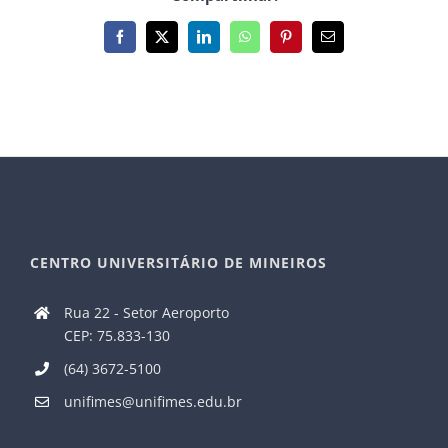
Facebook
X
LinkedIn
WhatsApp
Pinterest
E-
mail
CENTRO UNIVERSITÁRIO DE MINEIROS
Rua 22 - Setor Aeroporto
CEP: 75.833-130
(64) 3672-5100
unifimes@unifimes.edu.br