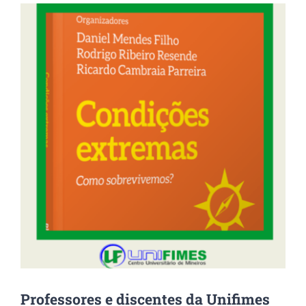
View
Larger
Image
Professores e discentes da Unifimes