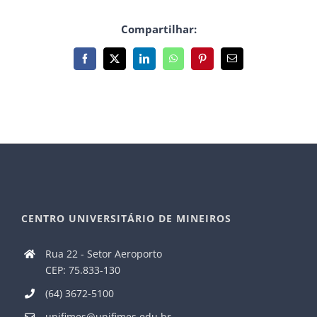
Compartilhar:
Facebook
X
LinkedIn
WhatsApp
Pinterest
E-
mail
CENTRO UNIVERSITÁRIO DE MINEIROS
Rua 22 - Setor Aeroporto
CEP: 75.833-130
(64) 3672-5100
unifimes@unifimes.edu.br