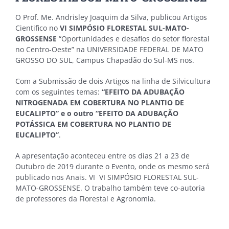
O Prof. Me. Andrisley Joaquim da Silva, publicou Artigos
Cientifico no
VI SIMPÓSIO FLORESTAL SUL-MATO-
GROSSENSE
“Oportunidades e desafios do setor florestal
no Centro-Oeste” na UNIVERSIDADE FEDERAL DE MATO
GROSSO DO SUL, Campus Chapadão do Sul-MS nos.
Com a Submissão de dois Artigos na linha de Silvicultura
com os seguintes temas:
“
EFEITO DA ADUBAÇÃO
NITROGENADA EM COBERTURA NO PLANTIO DE
EUCALIPTO” e o outro “
EFEITO DA ADUBAÇÃO
POTÁSSICA EM COBERTURA NO PLANTIO DE
EUCALIPTO”
.
A apresentação aconteceu entre os dias 21 a 23 de
Outubro de 2019 durante o Evento, onde os mesmo será
publicado nos Anais. VI VI SIMPÓSIO FLORESTAL SUL-
MATO-GROSSENSE. O trabalho também teve co-autoria
de professores da Florestal e Agronomia.