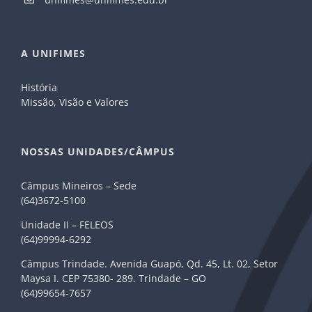
A UNIFIMES
História
Missão, Visão e Valores
NOSSAS UNIDADES/CÂMPUS
Câmpus Mineiros – Sede
(64)3672-5100
Unidade II – FELEOS
(64)99994-6292
Câmpus Trindade. Avenida Guapó, Qd. 45, Lt. 02, Setor
Maysa I. CEP 75380- 289. Trindade – GO
(64)99654-7657