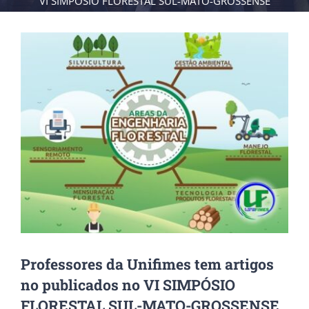
VI SIMPÓSIO FLORESTAL SUL-MATO-GROSSENSE
View
Larger
Image
Professores da Unifimes tem artigos
no publicados no VI SIMPÓSIO
FLORESTAL SUL-MATO-GROSSENSE